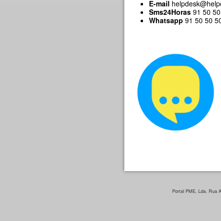
E-mail
helpdesk@help
Sms24Horas
91 50 50 
Whatsapp
91 50 50 500
Portal PME, Lda. Rua Ar