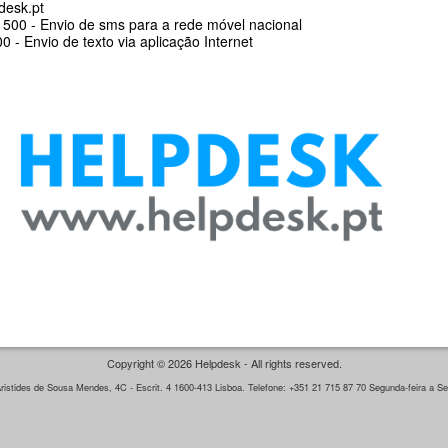
desk.pt
500 - Envio de sms para a rede móvel nacional
 - Envio de texto via aplicação Internet
Copyright © 2026 Helpdesk - All rights reserved.
istides de Sousa Mendes, 4C - Escrit. 4 1600-413 Lisboa. Telefone: +351 21 715 87 70 Segunda-feira a Sex