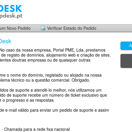
 um Novo Pedido
Verificar Estado do Pedido
Desk
A
. No caso da nossa empresa, Portal PME, Lda, prestamos
 de registo de domínios, alojamento web e criação de sites.
ientes doutras empresas ou de quaisquer outras
rme o nome do domínio, registado ou alojado na nossa
lema técnico ou a questão comercial. Obrigado.
didos de suporte e atendê-lo melhor, nós utilizamos um
dido de suporte recebe um número de ticket exclusivo que
 o progresso e as respostas.
e e-mail válido para enviar um pedido de suporte e assim
 - Chamada para a rede fixa nacional