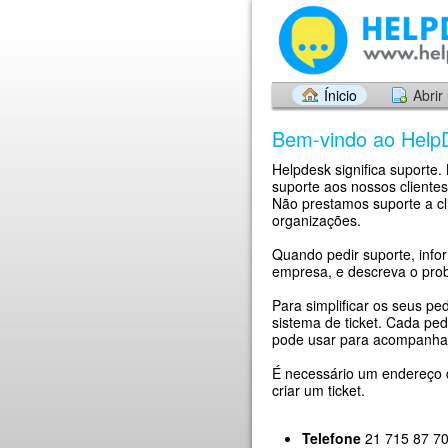
Ínicio
Abrir
Bem-vindo ao Help
Helpdesk significa suporte
suporte aos nossos clientes
Não prestamos suporte a cl
organizações.
Quando pedir suporte, info
empresa, e descreva o prob
Para simplificar os seus pe
sistema de ticket. Cada pe
pode usar para acompanhar
É necessário um endereço d
criar um ticket.
Telefone
21 715 87 70