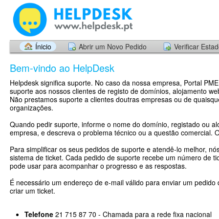
Ínicio
Abrir um Novo Pedido
Verificar Esta
Bem-vindo ao HelpDesk
Helpdesk significa suporte. No caso da nossa empresa, Portal PME
suporte aos nossos clientes de registo de domínios, alojamento web
Não prestamos suporte a clientes doutras empresas ou de quaisqu
organizações.
Quando pedir suporte, informe o nome do domínio, registado ou al
empresa, e descreva o problema técnico ou a questão comercial. 
Para simplificar os seus pedidos de suporte e atendê-lo melhor, nó
sistema de ticket. Cada pedido de suporte recebe um número de tic
pode usar para acompanhar o progresso e as respostas.
É necessário um endereço de e-mail válido para enviar um pedido 
criar um ticket.
Telefone
21 715 87 70 - Chamada para a rede fixa nacional