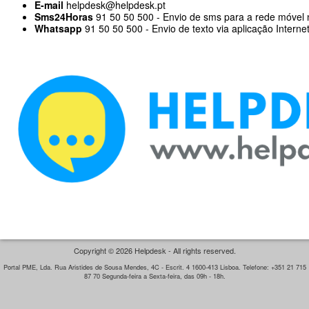
E-mail
helpdesk@helpdesk.pt
Sms24Horas
91 50 50 500 - Envio de sms para a rede móvel 
Whatsapp
91 50 50 500 - Envio de texto via aplicação Interne
Copyright © 2026 Helpdesk - All rights reserved.
Portal PME, Lda. Rua Aristides de Sousa Mendes, 4C - Escrit. 4 1600-413 Lisboa. Telefone: +351 21 715
87 70 Segunda-feira a Sexta-feira, das 09h - 18h.