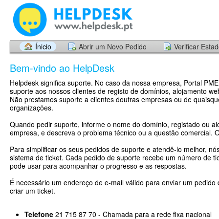
Ínicio
Abrir um Novo Pedido
Verificar Esta
Bem-vindo ao HelpDesk
Helpdesk significa suporte. No caso da nossa empresa, Portal PME
suporte aos nossos clientes de registo de domínios, alojamento web
Não prestamos suporte a clientes doutras empresas ou de quaisqu
organizações.
Quando pedir suporte, informe o nome do domínio, registado ou al
empresa, e descreva o problema técnico ou a questão comercial. 
Para simplificar os seus pedidos de suporte e atendê-lo melhor, nó
sistema de ticket. Cada pedido de suporte recebe um número de tic
pode usar para acompanhar o progresso e as respostas.
É necessário um endereço de e-mail válido para enviar um pedido 
criar um ticket.
Telefone
21 715 87 70 - Chamada para a rede fixa nacional