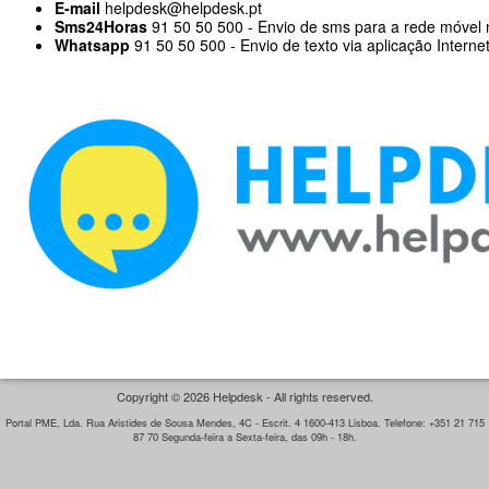
E-mail
helpdesk@helpdesk.pt
Sms24Horas
91 50 50 500 - Envio de sms para a rede móvel 
Whatsapp
91 50 50 500 - Envio de texto via aplicação Interne
Copyright © 2026 Helpdesk - All rights reserved.
Portal PME, Lda. Rua Aristides de Sousa Mendes, 4C - Escrit. 4 1600-413 Lisboa. Telefone: +351 21 715
87 70 Segunda-feira a Sexta-feira, das 09h - 18h.