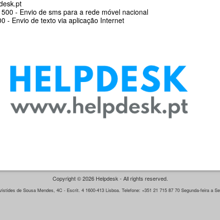
desk.pt
500 - Envio de sms para a rede móvel nacional
 - Envio de texto via aplicação Internet
Copyright © 2026 Helpdesk - All rights reserved.
istides de Sousa Mendes, 4C - Escrit. 4 1600-413 Lisboa. Telefone: +351 21 715 87 70 Segunda-feira a Sex