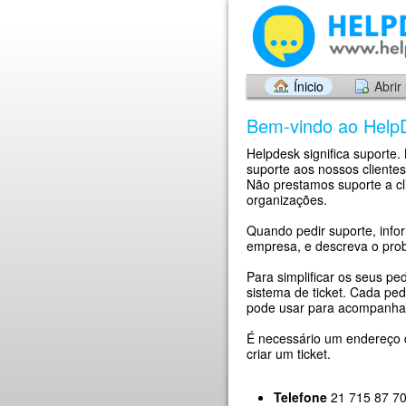
Ínicio
Abrir
Bem-vindo ao Help
Helpdesk significa suporte
suporte aos nossos clientes
Não prestamos suporte a cl
organizações.
Quando pedir suporte, info
empresa, e descreva o prob
Para simplificar os seus pe
sistema de ticket. Cada pe
pode usar para acompanhar
É necessário um endereço d
criar um ticket.
Telefone
21 715 87 70