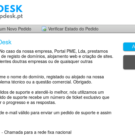
 um Novo Pedido
Verificar Estado do Pedido
Desk
A
. No caso da nossa empresa, Portal PME, Lda, prestamos
 de registo de domínios, alojamento web e criação de sites.
ientes doutras empresas ou de quaisquer outras
rme o nome do domínio, registado ou alojado na nossa
lema técnico ou a questão comercial. Obrigado.
didos de suporte e atendê-lo melhor, nós utilizamos um
dido de suporte recebe um número de ticket exclusivo que
 o progresso e as respostas.
e e-mail válido para enviar um pedido de suporte e assim
 - Chamada para a rede fixa nacional