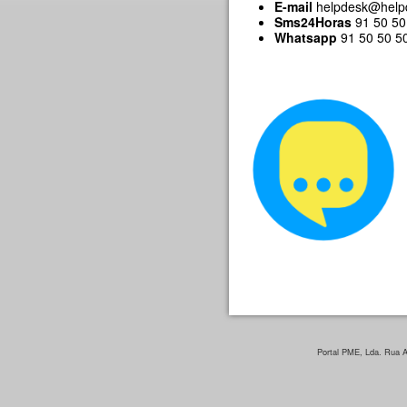
E-mail
helpdesk@help
Sms24Horas
91 50 50 
Whatsapp
91 50 50 500
Portal PME, Lda. Rua Ar