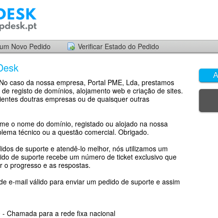
 um Novo Pedido
Verificar Estado do Pedido
Desk
A
. No caso da nossa empresa, Portal PME, Lda, prestamos
 de registo de domínios, alojamento web e criação de sites.
ientes doutras empresas ou de quaisquer outras
rme o nome do domínio, registado ou alojado na nossa
lema técnico ou a questão comercial. Obrigado.
didos de suporte e atendê-lo melhor, nós utilizamos um
dido de suporte recebe um número de ticket exclusivo que
 o progresso e as respostas.
e e-mail válido para enviar um pedido de suporte e assim
 - Chamada para a rede fixa nacional