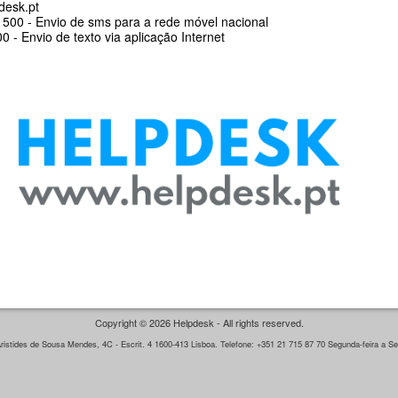
desk.pt
500 - Envio de sms para a rede móvel nacional
 - Envio de texto via aplicação Internet
Copyright © 2026 Helpdesk - All rights reserved.
istides de Sousa Mendes, 4C - Escrit. 4 1600-413 Lisboa. Telefone: +351 21 715 87 70 Segunda-feira a Sex