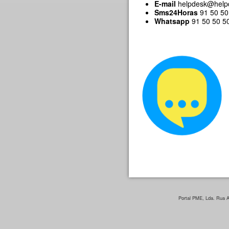
E-mail
helpdesk@help
Sms24Horas
91 50 50 
Whatsapp
91 50 50 500
Portal PME, Lda. Rua Ar