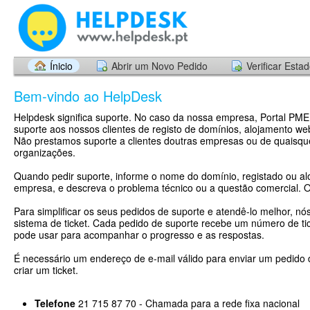
Ínicio
Abrir um Novo Pedido
Verificar Esta
Bem-vindo ao HelpDesk
Helpdesk significa suporte. No caso da nossa empresa, Portal PME
suporte aos nossos clientes de registo de domínios, alojamento web
Não prestamos suporte a clientes doutras empresas ou de quaisqu
organizações.
Quando pedir suporte, informe o nome do domínio, registado ou al
empresa, e descreva o problema técnico ou a questão comercial. 
Para simplificar os seus pedidos de suporte e atendê-lo melhor, nó
sistema de ticket. Cada pedido de suporte recebe um número de tic
pode usar para acompanhar o progresso e as respostas.
É necessário um endereço de e-mail válido para enviar um pedido 
criar um ticket.
Telefone
21 715 87 70 - Chamada para a rede fixa nacional