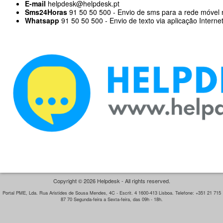
E-mail
helpdesk@helpdesk.pt
Sms24Horas
91 50 50 500 - Envio de sms para a rede móvel 
Whatsapp
91 50 50 500 - Envio de texto via aplicação Interne
Copyright © 2026 Helpdesk - All rights reserved.
Portal PME, Lda. Rua Aristides de Sousa Mendes, 4C - Escrit. 4 1600-413 Lisboa. Telefone: +351 21 715
87 70 Segunda-feira a Sexta-feira, das 09h - 18h.