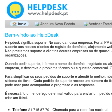
Ínicio
Abrir um Novo Pedido
Verificar Esta
Bem-vindo ao HelpDesk
Helpdesk significa suporte. No caso da nossa empresa, Portal PME
suporte aos nossos clientes de registo de domínios, alojamento web
Não prestamos suporte a clientes doutras empresas ou de quaisqu
organizações.
Quando pedir suporte, informe o nome do domínio, registado ou al
empresa, e descreva o problema técnico ou a questão comercial. 
Para simplificar os seus pedidos de suporte e atendê-lo melhor, nó
sistema de ticket. Cada pedido de suporte recebe um número de tic
pode usar para acompanhar o progresso e as respostas.
É necessário um endereço de e-mail válido para enviar um pedido 
criar um ticket.
Telefone
21 715 87 70 - Chamada para a rede fixa nacional