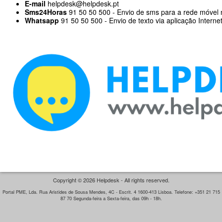
E-mail
helpdesk@helpdesk.pt
Sms24Horas
91 50 50 500 - Envio de sms para a rede móvel 
Whatsapp
91 50 50 500 - Envio de texto via aplicação Interne
Copyright © 2026 Helpdesk - All rights reserved.
Portal PME, Lda. Rua Aristides de Sousa Mendes, 4C - Escrit. 4 1600-413 Lisboa. Telefone: +351 21 715
87 70 Segunda-feira a Sexta-feira, das 09h - 18h.