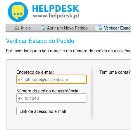
Ínicio
Abrir um Novo Pedido
Verificar Esta
Verificar Estado do Pedido
Por favor indique o seu e-mail e um número de pedido de assistênci
Endereço de e-mail:
Tem uma conta
Número do pedido de assistência: