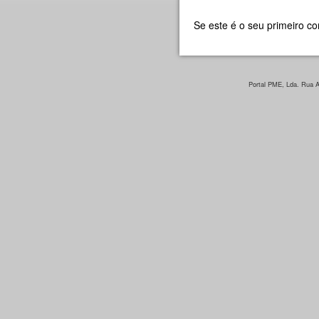
Se este é o seu primeiro c
Portal PME, Lda. Rua Ar