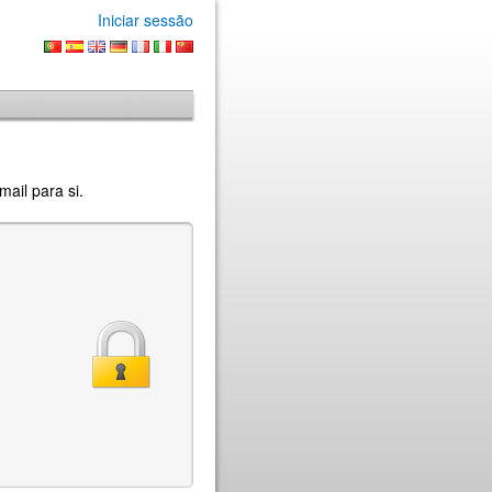
Iniciar sessão
ail para si.