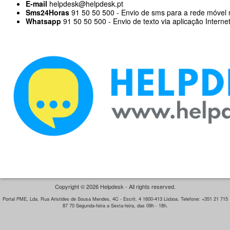
E-mail
helpdesk@helpdesk.pt
Sms24Horas
91 50 50 500 - Envio de sms para a rede móvel 
Whatsapp
91 50 50 500 - Envio de texto via aplicação Interne
Copyright © 2026 Helpdesk - All rights reserved.
Portal PME, Lda. Rua Aristides de Sousa Mendes, 4C - Escrit. 4 1600-413 Lisboa. Telefone: +351 21 715
87 70 Segunda-feira a Sexta-feira, das 09h - 18h.