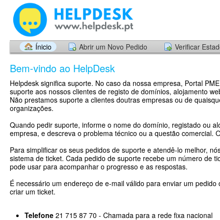
Ínicio
Abrir um Novo Pedido
Verificar Esta
Bem-vindo ao HelpDesk
Helpdesk significa suporte. No caso da nossa empresa, Portal PME
suporte aos nossos clientes de registo de domínios, alojamento web
Não prestamos suporte a clientes doutras empresas ou de quaisqu
organizações.
Quando pedir suporte, informe o nome do domínio, registado ou al
empresa, e descreva o problema técnico ou a questão comercial. 
Para simplificar os seus pedidos de suporte e atendê-lo melhor, nó
sistema de ticket. Cada pedido de suporte recebe um número de tic
pode usar para acompanhar o progresso e as respostas.
É necessário um endereço de e-mail válido para enviar um pedido 
criar um ticket.
Telefone
21 715 87 70 - Chamada para a rede fixa nacional