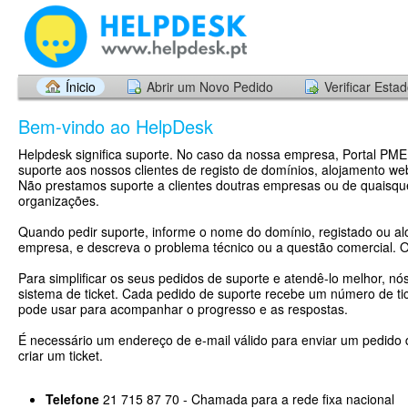
Ínicio
Abrir um Novo Pedido
Verificar Esta
Bem-vindo ao HelpDesk
Helpdesk significa suporte. No caso da nossa empresa, Portal PME
suporte aos nossos clientes de registo de domínios, alojamento web
Não prestamos suporte a clientes doutras empresas ou de quaisqu
organizações.
Quando pedir suporte, informe o nome do domínio, registado ou al
empresa, e descreva o problema técnico ou a questão comercial. 
Para simplificar os seus pedidos de suporte e atendê-lo melhor, nó
sistema de ticket. Cada pedido de suporte recebe um número de tic
pode usar para acompanhar o progresso e as respostas.
É necessário um endereço de e-mail válido para enviar um pedido 
criar um ticket.
Telefone
21 715 87 70 - Chamada para a rede fixa nacional