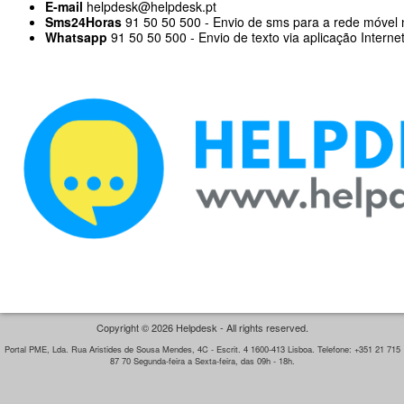
E-mail
helpdesk@helpdesk.pt
Sms24Horas
91 50 50 500 - Envio de sms para a rede móvel 
Whatsapp
91 50 50 500 - Envio de texto via aplicação Interne
Copyright © 2026 Helpdesk - All rights reserved.
Portal PME, Lda. Rua Aristides de Sousa Mendes, 4C - Escrit. 4 1600-413 Lisboa. Telefone: +351 21 715
87 70 Segunda-feira a Sexta-feira, das 09h - 18h.