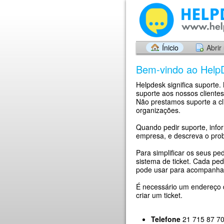
Ínicio
Abrir
Bem-vindo ao Help
Helpdesk significa suporte
suporte aos nossos clientes
Não prestamos suporte a cl
organizações.
Quando pedir suporte, info
empresa, e descreva o prob
Para simplificar os seus pe
sistema de ticket. Cada pe
pode usar para acompanhar
É necessário um endereço d
criar um ticket.
Telefone
21 715 87 70