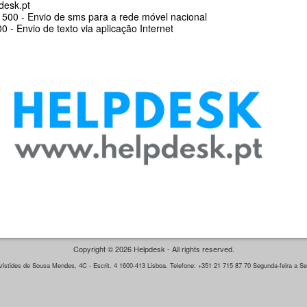
desk.pt
500 - Envio de sms para a rede móvel nacional
 - Envio de texto via aplicação Internet
Copyright © 2026 Helpdesk - All rights reserved.
istides de Sousa Mendes, 4C - Escrit. 4 1600-413 Lisboa. Telefone: +351 21 715 87 70 Segunda-feira a Sex