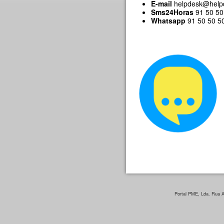
E-mail
helpdesk@help
Sms24Horas
91 50 50 
Whatsapp
91 50 50 500
Portal PME, Lda. Rua Ar