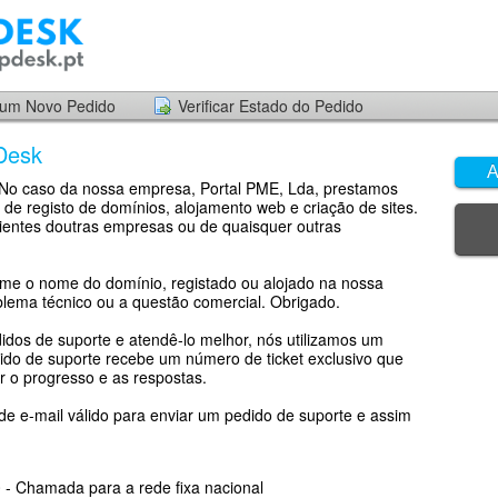
 um Novo Pedido
Verificar Estado do Pedido
Desk
A
. No caso da nossa empresa, Portal PME, Lda, prestamos
 de registo de domínios, alojamento web e criação de sites.
ientes doutras empresas ou de quaisquer outras
rme o nome do domínio, registado ou alojado na nossa
lema técnico ou a questão comercial. Obrigado.
didos de suporte e atendê-lo melhor, nós utilizamos um
dido de suporte recebe um número de ticket exclusivo que
 o progresso e as respostas.
e e-mail válido para enviar um pedido de suporte e assim
 - Chamada para a rede fixa nacional