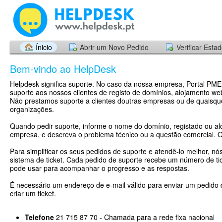
Ínicio
Abrir um Novo Pedido
Verificar Esta
Bem-vindo ao HelpDesk
Helpdesk significa suporte. No caso da nossa empresa, Portal PME
suporte aos nossos clientes de registo de domínios, alojamento web
Não prestamos suporte a clientes doutras empresas ou de quaisqu
organizações.
Quando pedir suporte, informe o nome do domínio, registado ou al
empresa, e descreva o problema técnico ou a questão comercial. 
Para simplificar os seus pedidos de suporte e atendê-lo melhor, nó
sistema de ticket. Cada pedido de suporte recebe um número de tic
pode usar para acompanhar o progresso e as respostas.
É necessário um endereço de e-mail válido para enviar um pedido 
criar um ticket.
Telefone
21 715 87 70 - Chamada para a rede fixa nacional