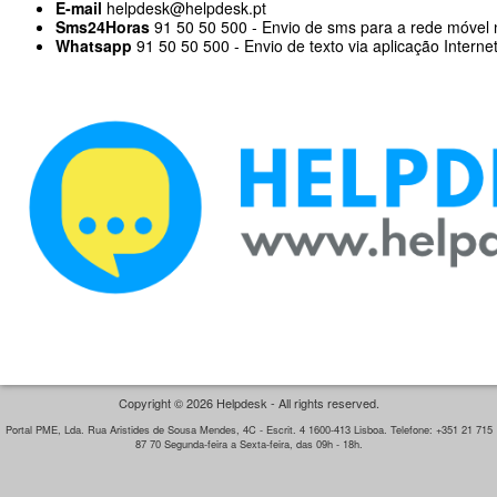
E-mail
helpdesk@helpdesk.pt
Sms24Horas
91 50 50 500 - Envio de sms para a rede móvel 
Whatsapp
91 50 50 500 - Envio de texto via aplicação Interne
Copyright © 2026 Helpdesk - All rights reserved.
Portal PME, Lda. Rua Aristides de Sousa Mendes, 4C - Escrit. 4 1600-413 Lisboa. Telefone: +351 21 715
87 70 Segunda-feira a Sexta-feira, das 09h - 18h.